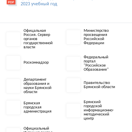
2023 учебный год
Офицальная
Министерство
Россия. Сервер
просвещения
органов
Российской
государственной
Федерации
власти
Федеральный
портал
Роскомнадзор
"Российское
Образование"
Департамент
Правительство
образования и
Брянской области
науки Брянской
области
Брянский
Брянская
городской
городская
информационно-
администрация
методический
центр
Официальный