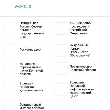
ВАЖНО!!!
Офицальная
Министерство
Россия. Сервер
просвещения
органов
Российской
государственной
Федерации
власти
Федеральный
портал
Роскомнадзор
"Российское
Образование"
Департамент
Правительство
образования и
Брянской области
науки Брянской
области
Брянский
Брянская
городской
городская
информационно-
администрация
методический
центр
Официальный
Интернет-портал