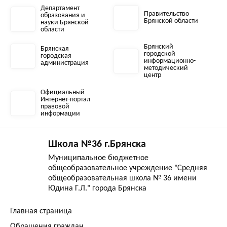
Департамент
Правительство
образования и
Брянской области
науки Брянской
области
Брянский
Брянская
городской
городская
информационно-
администрация
методический
центр
Официальный
Интернет-портал
правовой
информации
Школа №36 г.Брянска
Муниципальное бюджетное
общеобразовательное учреждение "Средняя
общеобразовательная школа № 36 имени
Юдина Г.Л." города Брянска
Главная страница
Обращения граждан