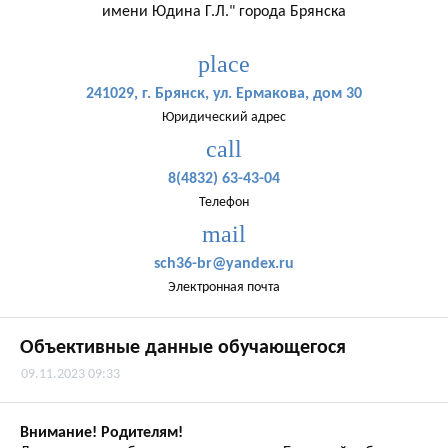
имени Юдина Г.Л." города Брянска
place
241029, г. Брянск, ул. Ермакова, дом 30
Юридический адрес
call
8(4832) 63-43-04
Телефон
mail
sch36-br@yandex.ru
Электронная почта
Объективные данные обучающегося
09.11.2023 09:33
Внимание! Родителям!