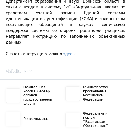
Департамент образования и науки Брянской области в
связи с входом в систему ГИС «Виртуальная школа» по
средствам учетной записи Единой системы
идентификации и аутентификации (ЕСИА) и количеством
поступающих обращений в службу технической
поддержки системы со стороны родителей учащихся,
направляет инструкцию по заполнению объективных
данных.
Скачать инструкцию можно
здесь:
visibility
17027
Офицальная
Министерство
Россия. Сервер
просвещения
органов
Российской
государственной
Федерации
власти
Федеральный
портал
Роскомнадзор
"Российское
Образование"