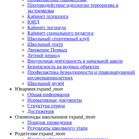
Противодействие идеологии терроризма и
экстремизма
Кабинет психолога
ЮИД
Кабинет логопеда
Кабинет социального педагога
Школьный спортивный клуб
Школьный театр
Движение Первых
Летний период
Внеурочная деятельность в начальной школе
Безопасность на водных объектах
Профилактика безнадзорности и правонарушений
несовершеннолетних
Школьный музей
Юнармия
expand_more
Общая информация
Нормативные документы
Структура отряда
Достижения
Олимпиады школьников
expand_more
Порядок проведения
Результаты школьного этапа
Родителям
expand_more