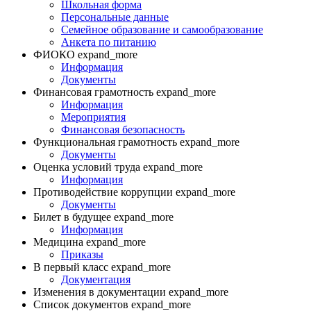
Школьная форма
Персональные данные
Семейное образование и самообразование
Анкета по питанию
ФИОКО
expand_more
Информация
Документы
Финансовая грамотность
expand_more
Информация
Мероприятия
Финансовая безопасность
Функциональная грамотность
expand_more
Документы
Оценка условий труда
expand_more
Информация
Противодействие коррупции
expand_more
Документы
Билет в будущее
expand_more
Информация
Медицина
expand_more
Приказы
В первый класс
expand_more
Документация
Изменения в документации
expand_more
Список документов
expand_more