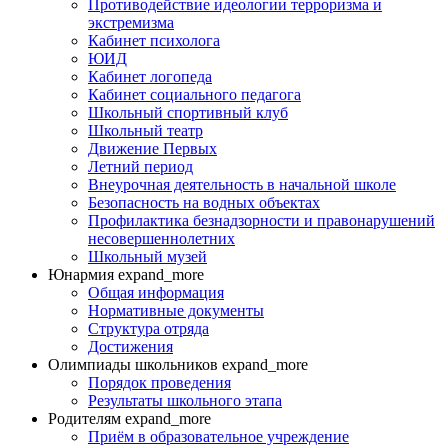
Противодействие идеологии терроризма и
экстремизма
Кабинет психолога
ЮИД
Кабинет логопеда
Кабинет социального педагога
Школьный спортивный клуб
Школьный театр
Движение Первых
Летний период
Внеурочная деятельность в начальной школе
Безопасность на водных объектах
Профилактика безнадзорности и правонарушений
несовершеннолетних
Школьный музей
Юнармия
expand_more
Общая информация
Нормативные документы
Структура отряда
Достижения
Олимпиады школьников
expand_more
Порядок проведения
Результаты школьного этапа
Родителям
expand_more
Приём в образовательное учреждение