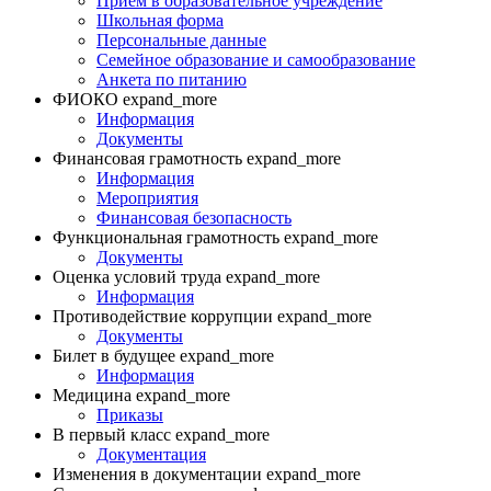
Приём в образовательное учреждение
Школьная форма
Персональные данные
Семейное образование и самообразование
Анкета по питанию
ФИОКО
expand_more
Информация
Документы
Финансовая грамотность
expand_more
Информация
Мероприятия
Финансовая безопасность
Функциональная грамотность
expand_more
Документы
Оценка условий труда
expand_more
Информация
Противодействие коррупции
expand_more
Документы
Билет в будущее
expand_more
Информация
Медицина
expand_more
Приказы
В первый класс
expand_more
Документация
Изменения в документации
expand_more