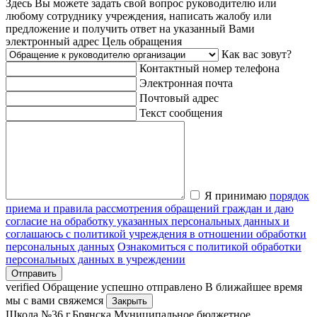
Здесь Вы можете задать свой вопрос руководителю или
любому сотруднику учреждения, написать жалобу или
предложение и получить ответ на указанный Вами
электронный адрес
Цель обращения
Как вас зовут?
Контактный номер телефона
Электронная почта
Почтовый адрес
Текст сообщения
Я принимаю
порядок
приема и правила рассмотрения обращений граждан и даю
согласие на обработку указанных персональных данных и
соглашаюсь с политикой учреждения в отношении обработки
персональных данных
Ознакомиться с политикой обработки
персональных данных в учреждении
Отправить
verified
Обращение успешно отправлено
В ближайшее время
мы с вами свяжемся
Закрыть
Школа №36 г.Брянска
Муниципальное бюджетное