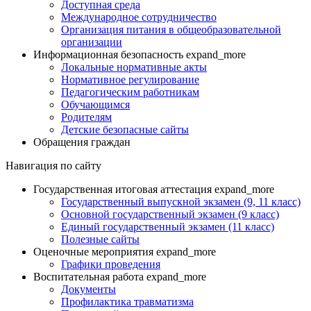
Доступная среда
Международное сотрудничество
Организация питания в общеобразовательной
организации
Информационная безопасность
expand_more
Локальные нормативные акты
Нормативное регулирование
Педагогическим работникам
Обучающимся
Родителям
Детские безопасные сайты
Обращения граждан
Навигация по сайту
Государственная итоговая аттестация
expand_more
Государственный выпускной экзамен (9, 11 класс)
Основной государственный экзамен (9 класс)
Единый государственный экзамен (11 класс)
Полезные сайты
Оценочные мероприятия
expand_more
Графики проведения
Воспитательная работа
expand_more
Документы
Профилактика травматизма