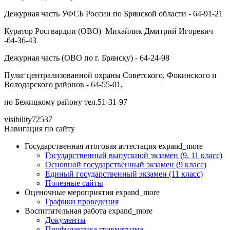
Дежурная часть УФСБ России по Брянской области - 64-91-21
Куратор Росгвардии (ОВО) Михайлик Дмитрий Игоревич
-64-36-43
Дежурная часть (ОВО по г. Брянску) - 64-24-98
Пульт централизованной охраны Советского, Фокинского и
Володарского районов - 64-55-01,
по Бежицкому району тел.51-31-97
visibility
72537
Навигация по сайту
Государственная итоговая аттестация
expand_more
Государственный выпускной экзамен (9, 11 класс)
Основной государственный экзамен (9 класс)
Единый государственный экзамен (11 класс)
Полезные сайты
Оценочные мероприятия
expand_more
Графики проведения
Воспитательная работа
expand_more
Документы
Профилактика травматизма