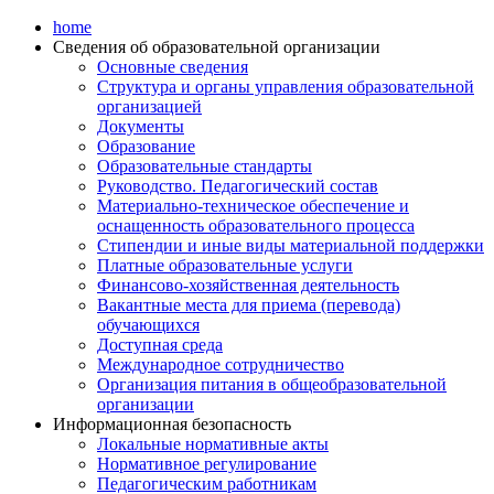
home
Сведения об образовательной организации
Основные сведения
Структура и органы управления образовательной
организацией
Документы
Образование
Образовательные стандарты
Руководство. Педагогический состав
Материально-техническое обеспечение и
оснащенность образовательного процесса
Стипендии и иные виды материальной поддержки
Платные образовательные услуги
Финансово-хозяйственная деятельность
Вакантные места для приема (перевода)
обучающихся
Доступная среда
Международное сотрудничество
Организация питания в общеобразовательной
организации
Информационная безопасность
Локальные нормативные акты
Нормативное регулирование
Педагогическим работникам